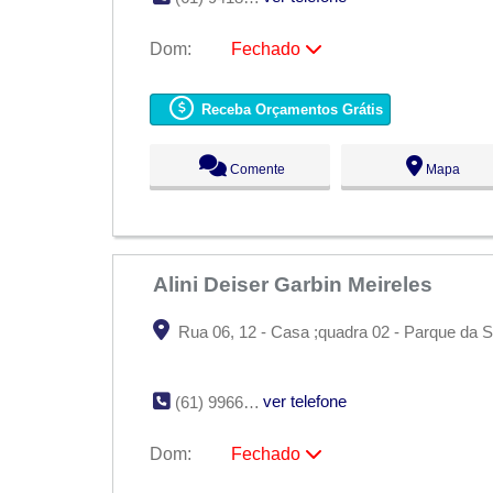
Dom:
Fechado
Seg:
09:00 - 18:00
Ter:
09:00 - 18:00
Receba Orçamentos Grátis
Qua:
09:00 - 18:00
Qui:
09:00 - 18:00
Sex:
09:00 - 18:00
Comente
Mapa
Sáb:
Fechado
Dom:
Fechado
Alini Deiser Garbin Meireles
Rua 06, 12 - Casa ;quadra 02 - Parque da 
ver telefone
(61) 9966-8447
Dom:
Fechado
Seg:
09:00 - 18:00