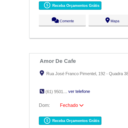
Ter:
09:00 - 18:00
Receba Orçamentos Grátis
Qua:
09:00 - 18:00
Qui:
09:00 - 18:00
Sex:
09:00 - 18:00
Comente
Mapa
Sáb:
Fechado
Dom:
Fechado
Amor De Cafe
Rua José Franco Pimentel, 192 - Quadra 38;
ver telefone
(61) 9501-8496
Dom:
Fechado
Seg:
09:00 - 18:00
Ter:
09:00 - 18:00
Receba Orçamentos Grátis
Qua:
09:00 - 18:00