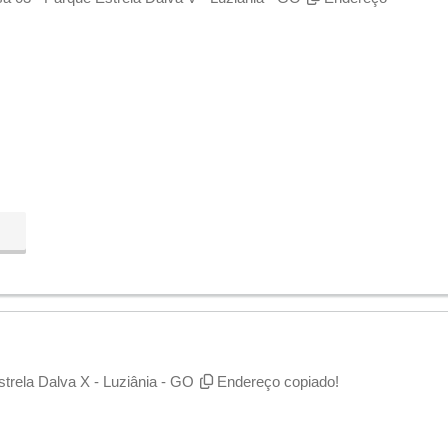
strela Dalva X - Luziânia - GO
Endereço copiado!