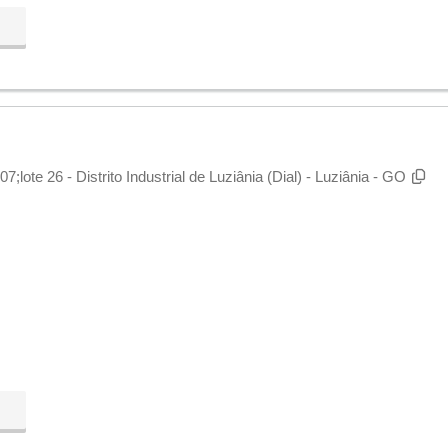
07;lote 26 - Distrito Industrial de Luziânia (Dial) - Luziânia - GO