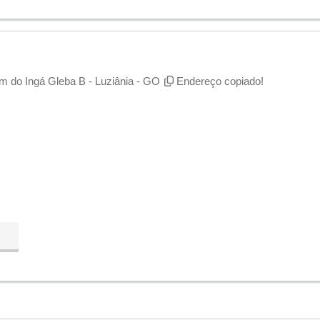
m do Ingá Gleba B - Luziânia - GO
Endereço copiado!