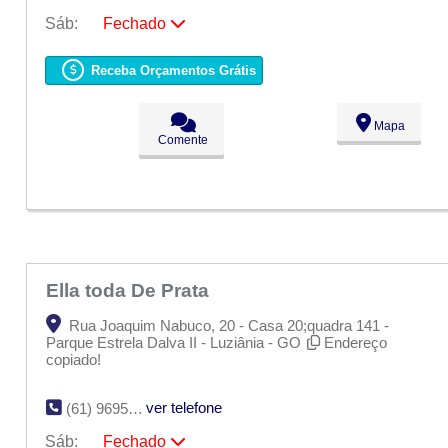
Sáb:
Fechado
Seg:
09:00 - 18:00
Ter:
09:00 - 18:00
Receba Orçamentos Grátis
Qua:
09:00 - 18:00
Qui:
09:00 - 18:00
Sex:
09:00 - 18:00
Mapa
Sáb:
Fechado
Comente
Dom:
Fechado
Ella toda De Prata
Rua Joaquim Nabuco, 20 - Casa 20;quadra 141 -
Parque Estrela Dalva II - Luziânia - GO
Endereço
copiado!
ver telefone
(61) 9695-2695
Sáb:
Fechado