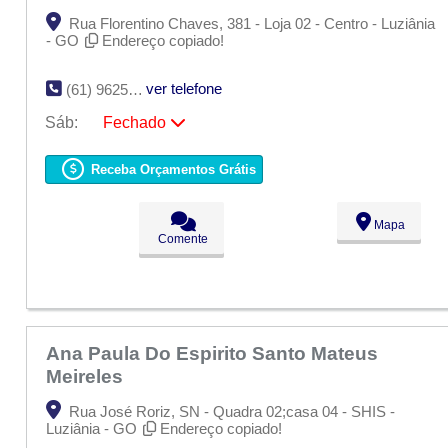
Rua Florentino Chaves, 381 - Loja 02 - Centro - Luziânia
- GO
Endereço copiado!
ver telefone
(61) 9625-7371
Sáb:
Fechado
Seg:
09:00 - 18:00
Ter:
09:00 - 18:00
Receba Orçamentos Grátis
Qua:
09:00 - 18:00
Qui:
09:00 - 18:00
Sex:
09:00 - 18:00
Mapa
Sáb:
Fechado
Comente
Dom:
Fechado
Ana Paula Do Espirito Santo Mateus
Meireles
Rua José Roriz, SN - Quadra 02;casa 04 - SHIS -
Luziânia - GO
Endereço copiado!