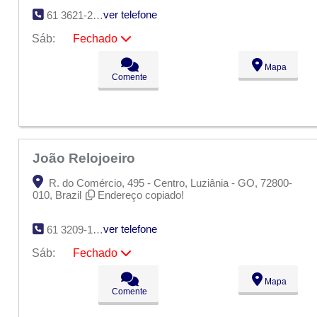
ver telefone
61 3621-2600
Sáb:
Fechado
Seg:
09:00 - 18:00
Mapa
Ter:
09:00 - 18:00
Comente
Qua:
09:00 - 18:00
Qui:
09:00 - 18:00
Sex:
09:00 - 18:00
Sáb:
Fechado
Dom:
Fechado
João Relojoeiro
R. do Comércio, 495 - Centro, Luziânia - GO, 72800-
010, Brazil
Endereço copiado!
ver telefone
61 3209-1029
Sáb:
Fechado
Seg:
09:00 - 18:00
Mapa
Ter:
09:00 - 18:00
Comente
Qua:
09:00 - 18:00
Qui:
09:00 - 18:00