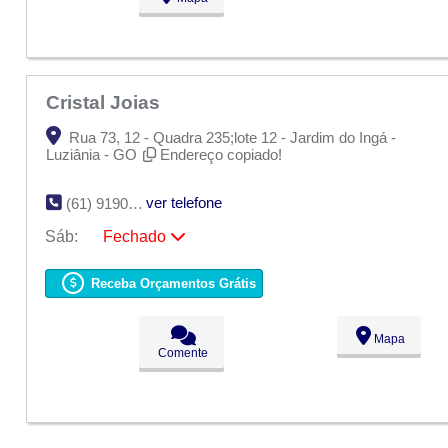
Dom:
Fechado
Cristal Joias
Rua 73, 12 - Quadra 235;lote 12 - Jardim do Ingá -
Luziânia - GO
Endereço copiado!
ver telefone
(61) 9190-5457
Sáb:
Fechado
Seg:
09:00 - 18:00
Ter:
09:00 - 18:00
Receba Orçamentos Grátis
Qua:
09:00 - 18:00
Qui:
09:00 - 18:00
Sex:
09:00 - 18:00
Mapa
Sáb:
Fechado
Comente
Dom:
Fechado