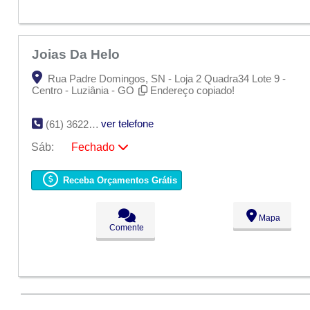
Sex:
09:00 - 18:00
Sáb:
Fechado
Dom:
Fechado
Joias Da Helo
Rua Padre Domingos, SN - Loja 2 Quadra34 Lote 9 -
Centro - Luziânia - GO
Endereço copiado!
ver telefone
(61) 3622-4525
Sáb:
Fechado
Seg:
09:00 - 18:00
Ter:
09:00 - 18:00
Receba Orçamentos Grátis
Qua:
09:00 - 18:00
Qui:
09:00 - 18:00
Sex:
09:00 - 18:00
Mapa
Sáb:
Fechado
Comente
Dom:
Fechado