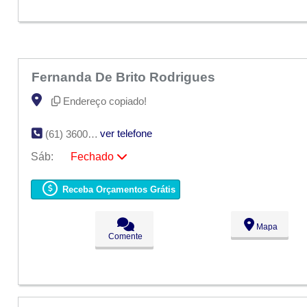
Fernanda De Brito Rodrigues
Endereço copiado!
ver telefone
(61) 3600-0000
Sáb:
Fechado
Seg:
09:00 - 18:00
Ter:
09:00 - 18:00
Receba Orçamentos Grátis
Qua:
09:00 - 18:00
Qui:
09:00 - 18:00
Sex:
09:00 - 18:00
Mapa
Sáb:
Fechado
Comente
Dom:
Fechado