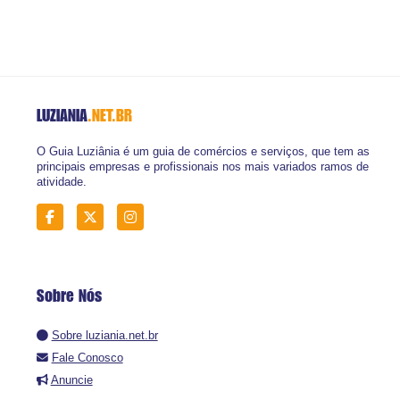
LUZIANIA
.NET.BR
O Guia Luziânia é um guia de comércios e serviços, que tem as
principais empresas e profissionais nos mais variados ramos de
atividade.
Sobre Nós
Sobre luziania.net.br
Fale Conosco
Anuncie