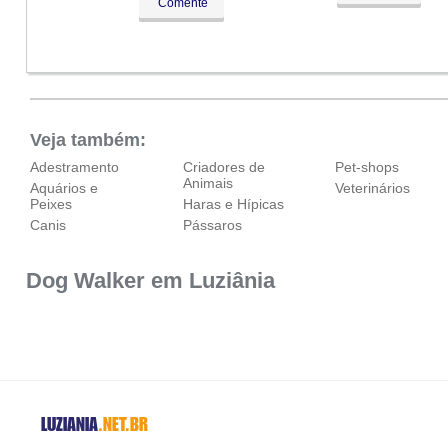
Comente
Qua:
09:00 - 18:00
Qui:
09:00 - 18:00
Sex:
09:00 - 18:00
Sáb:
Fechado
Dom:
Fechado
Veja também:
Adestramento
Criadores de
Pet-shops
Animais
Aquários e
Veterinários
Peixes
Haras e Hípicas
Canis
Pássaros
Dog Walker em Luziânia
LUZIANIA
.NET.BR