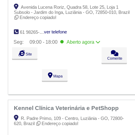
Avenida Lucena Roriz, Quadra 58, Lote 25, Loja 1
Subsolo - Jardim do Inga, Luziânia - GO, 72850-010, Brazil
Endereço copiado!
ver telefone
61 98265-0908
Seg:
09:00 - 18:00
Aberto
agora
Seg:
09:00 - 18:00
Aberto
agora
Site
Ter:
09:00 - 18:00
Comente
Qua:
09:00 - 18:00
Qui:
09:00 - 18:00
Sex:
09:00 - 18:00
Mapa
Sáb:
Fechado
Dom:
Fechado
Kennel Clínica Veterinária e PetShopp
R. Padre Primo, 109 - Centro, Luziânia - GO, 72800-
620, Brazil
Endereço copiado!