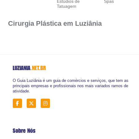
Estúdios de
Spas
Tatuagem
Cirurgia Plástica em Luziânia
LUZIANIA
.NET.BR
O Guia Luziânia é um guia de comércios e serviços, que tem as
principais empresas e profissionais nos mais variados ramos de
atividade.
Sobre Nós