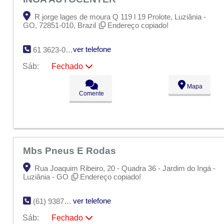
R jorge lages de moura Q 119 l 19 Prolote, Luziânia -
GO, 72851-010, Brazil
Endereço copiado!
ver telefone
61 3623-0716
Sáb:
Fechado
Seg:
09:00 - 18:00
Mapa
Ter:
09:00 - 18:00
Comente
Qua:
09:00 - 18:00
Qui:
09:00 - 18:00
Sex:
09:00 - 18:00
Sáb:
Fechado
Dom:
Fechado
Mbs Pneus E Rodas
Rua Joaquim Ribeiro, 20 - Quadra 36 - Jardim do Ingá -
Luziânia - GO
Endereço copiado!
ver telefone
(61) 9387-6322
Sáb:
Fechado