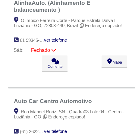
AlinhaAuto. (Alinhamento E
balanceamento )
Olímpico Ferreira Corte - Parque Estrela Dalva I,
Luziânia - GO, 72803-440, Brazil
Endereço copiado!
ver telefone
61 99345-4917
Sáb:
Fechado
Seg:
09:00 - 18:00
Mapa
Ter:
09:00 - 18:00
Comente
Qua:
09:00 - 18:00
Qui:
09:00 - 18:00
Sex:
09:00 - 18:00
Sáb:
Fechado
Dom:
Fechado
Auto Car Centro Automotivo
Rua Manoel Roriz, SN - Quadra03 Lote 04 - Centro -
Luziânia - GO
Endereço copiado!
ver telefone
(61) 3622-8857