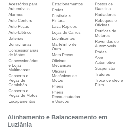
Acessórios para
Estacionamentos
Postos de
Automóveis
Gasolina
Freios
Alarmes
Radiadores
Funilaria e
Auto Centers
Pintura
Reboques e
Oficinas
Auto Peças
Lava-Rápidos
Retíficas de
Auto-Elétrico
Lojas de Carros
Motores
Baterias
Lubrificantes
Revendas de
Borracharias
Martelinho de
Automóveis
Ouro
Concessionárias
Rodas
de Motos
Moto Peças
Som
Concessionárias
Oficinas
Automotivo
e Lojas
Mecânicas
Suspensão
Multimarcas
Oficinas
Tratores
Conserto e
Mecânicas de
Peças de
Motos
Troca de óleo e
Caminhão
Filtro
Pneus
Conserto e
Pneus
Peças de Motos
Recauchutados
Escapamentos
e Usados
Alinhamento e Balanceamento em
Luziânia