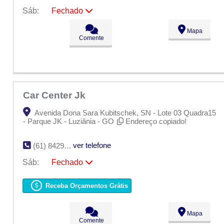
Sáb:
Fechado
Seg:
09:00 - 18:00
Mapa
Ter:
09:00 - 18:00
Comente
Qua:
09:00 - 18:00
Qui:
09:00 - 18:00
Sex:
09:00 - 18:00
Sáb:
Fechado
Dom:
Fechado
Car Center Jk
Avenida Dona Sara Kubitschek, SN - Lote 03 Quadra15
- Parque JK - Luziânia - GO
Endereço copiado!
ver telefone
(61) 8429-6513
Sáb:
Fechado
Seg:
09:00 - 18:00
Ter:
09:00 - 18:00
Receba Orçamentos Grátis
Qua:
09:00 - 18:00
Qui:
09:00 - 18:00
Sex:
09:00 - 18:00
Mapa
Sáb:
Fechado
Comente